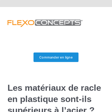
Skip
to
content
Commander en ligne
Les matériaux de racle
en plastique sont-ils
supérieurs à l’acier ?